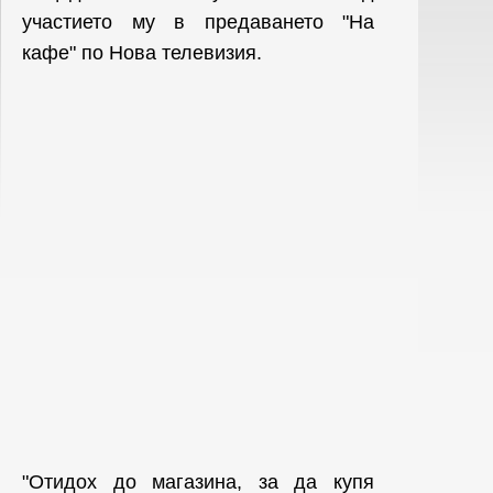
участието му в предаването "На
кафе" по Нова телевизия.
"Отидох до магазина, за да купя