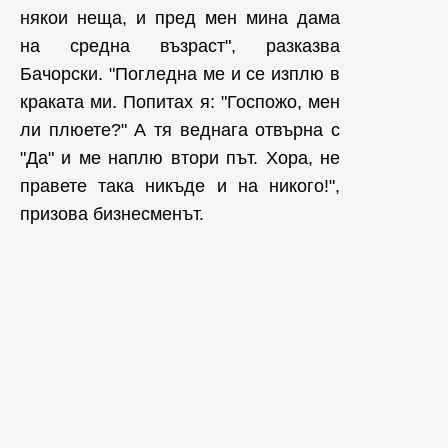
някои неща, и пред мен мина дама
на средна възраст", разказва
Бачорски. "Погледна ме и се изплю в
краката ми. Попитах я: "Госпожо, мен
ли плюете?" А тя веднага отвърна с
"Да" и ме наплю втори път. Хора, не
правете така никъде и на никого!",
призова бизнесменът.