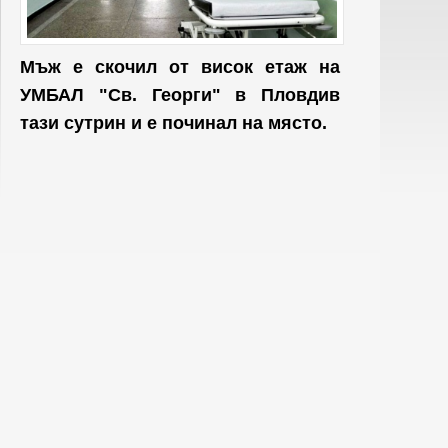
Мъж е скочил от висок етаж на
УМБАЛ "Св. Георги" в Пловдив
тази сутрин и е починал на място.