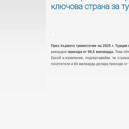
ключова страна за 
През първото тримесечие на 2025 г. Турция
рекордни
приходи от $9,5 милиарда
. Това о
Ерсой в изявление, подчертавайки, че стран
посетители и 64 милиарда долара приходи от 