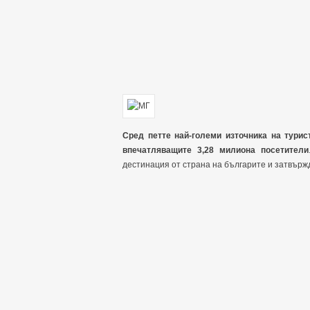
Сред петте най-големи източника на турис
впечатляващите 3,28 милиона посетители
дестинация от страна на българите и затвърж