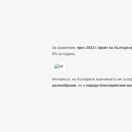
За сравнение,
през 2023 г. броят на българск
9% за година.
Интересът на българите към южната ни съсед
разнообразие
, но и
поради благоприятния ва