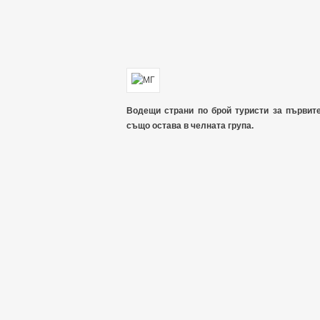
Водещи страни по брой туристи за първите
също остава в челната група.