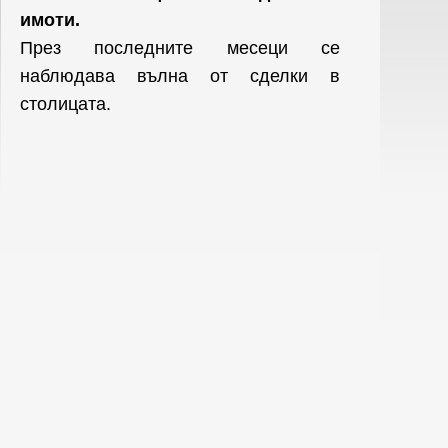
имоти.
През последните месеци се
наблюдава вълна от сделки в
столицата.