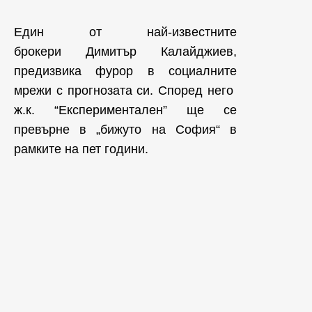
Един от най-известните
брокери Димитър Калайджиев,
предизвика фурор в социалните
мрежи с прогнозата си. Според него
ж.к. “Експериментален” ще се
превърне в „бижуто на София“ в
рамките на пет години.