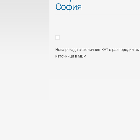
София
Нова рокада в столичния КАТ е разпоредил в
източници в МВР.