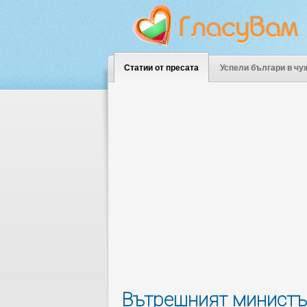
Статии от пресата
Успели българи в чу
Вътрешният министъ