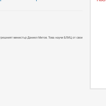
ътрешният министър Даниел Митов. Това научи БЛИЦ от свои