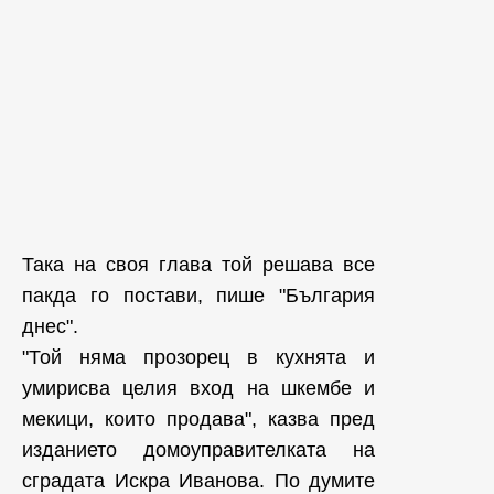
Така на своя глава той решава все
пакда го постави, пише "България
днес".
"Той няма прозорец в кухнята и
умирисва целия вход на шкембе и
мекици, които продава", казва пред
изданието домоуправителката на
сградата Искра Иванова. По думите