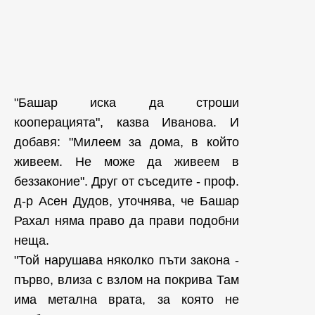
"Башар иска да строши
кооперацията", казва Иванова. И
добавя: "Милеем за дома, в който
живеем. Не може да живеем в
беззаконие". Друг от съседите - проф.
д-р Асен Дудов, уточнява, че Башар
Рахал няма право да прави подобни
неща.
"Той нарушава няколко пъти закона -
първо, влиза с взлом на покрива Там
има метална врата, за която не