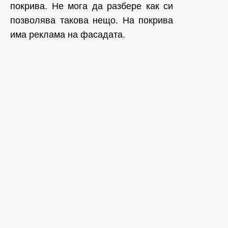
покрива. Не мога да разбере как си
позволява такова нещо. На покрива
има реклама на фасадата.