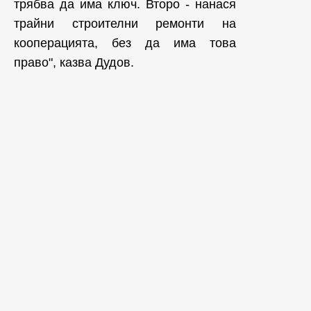
трябва да има ключ. Второ - нанася
трайни строителни ремонти на
кооперацията, без да има това
право", казва Дудов.