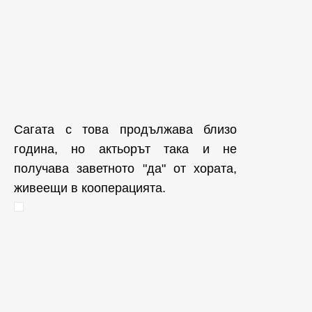
Сагата с това продължава близо
година, но актьорът така и не
получава заветното "да" от хората,
живеещи в кооперацията.