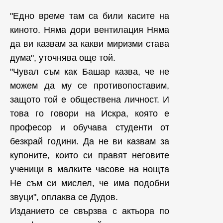
"Едно време там са били касите на
киното. Няма дори вентилация Няма
да ви казвам за какви миризми става
дума", уточнява още той.
"Чувал съм как Башар казва, че не
можем да му се противопоставим,
защото той е обществена личност. И
това го говори на Искра, която е
професор и обучава студенти от
безкрай години. Да не ви казвам за
купоните, които си правят неговите
ученици в малките часове на нощта
Не съм си мислел, че има подобни
звуци", оплаква се Дудов.
Изданието се свързва с актьора по