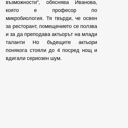
възможности", обяснява Иванова,
която е професор по
микробиология. Тя твърди, че освен
за ресторант, помещението се ползва
и за да преподава актьорът на млади
таланти Но бъдещите актьори
понякога стояли до 4 посред нощ и
вдигали сериозен шум.