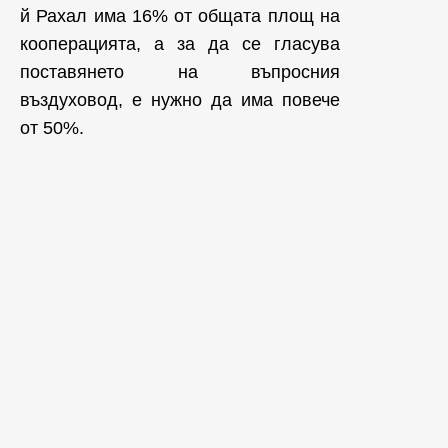
й Рахал има 16% от общата площ на
кооперацията, а за да се гласува
поставянето на въпросния
въздуховод, е нужно да има повече
от 50%.