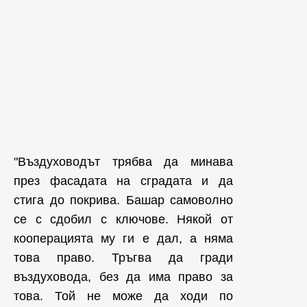
"Въздуховодът трябва да минава
през фасадата на сградата и да
стига до покрива. Башар самоволно
се с сдобил с ключове. Някой от
кооперацията му ги е дал, а няма
това право. Тръгва да гради
въздуховода, без да има право за
това. Той не може да ходи по