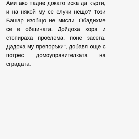
Ами ако падне докато иска да кърти,
и на някой му се случи нещо? Този
Башар изобщо не мисли. Обадихме
се в общината. Дойдоха хора и
стопираха проблема, поне засега.
Дадоха му препоръки", добавя още с
потрес домоуправителката на
сградата.