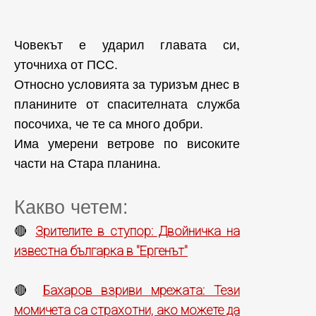
Човекът е ударил главата си,
уточниха от ПСС.
Относно условията за туризъм днес в
планините от спасителната служба
посочиха, че те са много добри.
Има умерени ветрове по високите
части на Стара планина.
Какво четем:
Зрителите в ступор: Двойничка на
🔴
известна българка в "Ергенът"
Бахаров взриви мрежата: Тези
🔴
момичета са страхотни, ако можете да