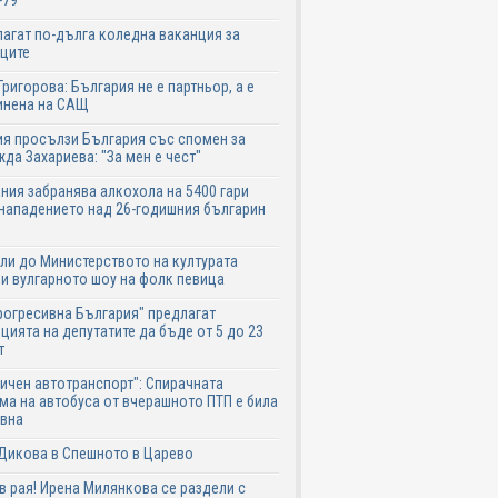
-79
агат по-дълга коледна ваканция за
ците
Григорова: България не е партньор, а е
инена на САЩ
я просълзи България със спомен за
да Захариева: "За мен е чест"
ния забранява алкохола на 5400 гари
нападението над 26-годишния българин
ли до Министерството на културата
и вулгарното шоу на фолк певица
рогресивна България" предлагат
цията на депутатите да бъде от 5 до 23
т
ичен автотранспорт": Спирачната
ма на автобуса от вчерашното ПТП е била
авна
Дикова в Спешното в Царево
в рая! Ирена Милянкова се раздели с