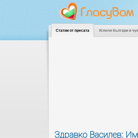
Статии от пресата
Успели българи в чу
Здравко Василев: Им