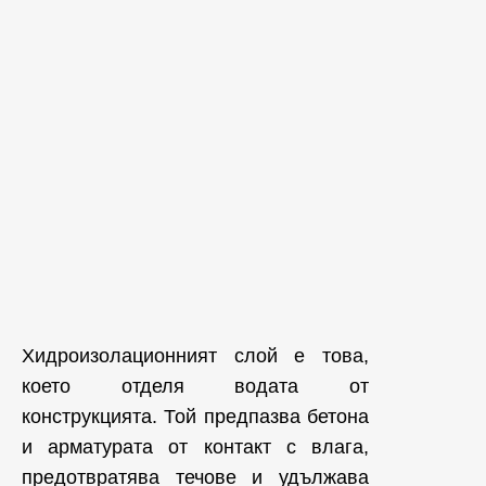
Хидроизолационният слой е това,
което отделя водата от
конструкцията. Той предпазва бетона
и арматурата от контакт с влага,
предотвратява течове и удължава