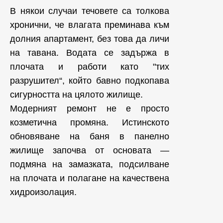
В някои случаи течовете са толкова
хронични, че влагата преминава към
долния апартамент, без това да личи
на тавана. Водата се задържа в
плочата и работи като "тих
разрушител“, който бавно подкопава
сигурността на цялото жилище.
Модерният ремонт не е просто
козметична промяна. Истинското
обновяване на баня в панелно
жилище започва от основата —
подмяна на замазката, подсилване
на плочата и полагане на качествена
хидроизолация.