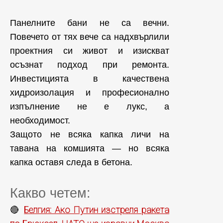
Панелните бани не са вечни.
Повечето от тях вече са надхвърлили
проектния си живот и изискват
осъзнат подход при ремонта.
Инвестицията в качествена
хидроизолация и професионално
изпълнение не е лукс, а
необходимост.
Защото не всяка капка личи на
тавана на комшията — но всяка
капка оставя следа в бетона.
Какво четем:
Белгия: Ако Путин изстреля ракета
🔴