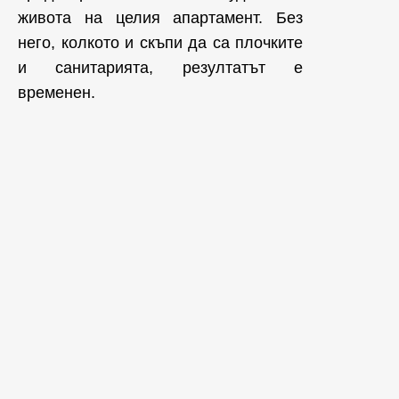
живота на целия апартамент. Без
него, колкото и скъпи да са плочките
и санитарията, резултатът е
временен.