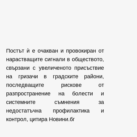
Постът ѝ е очакван и провокиран от
нарастващите сигнали в обществото,
свързани с увеличеното присъствие
на гризачи в градските райони,
последващите рискове от
разпространение на болести и
системните съмнения за
недостатъчна профилактика и
контрол, цитира Новини.бг