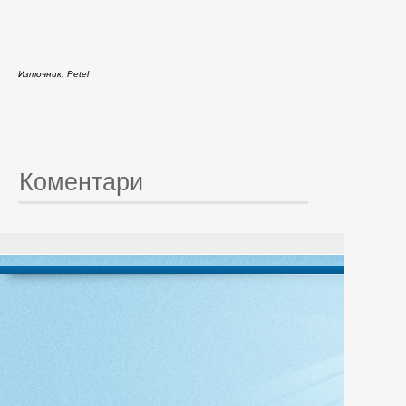
Източник: Petel
Коментари
© 20