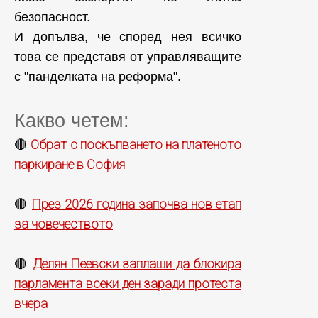
безопасност.
И допълва, че според нея всичко
това се представя от управляващите
с "панделката на реформа".
Какво четем:
Обрат с поскъпването на платеното
🔴
паркиране в София
През 2026 година започва нов етап
🔴
за човечеството
Делян Пеевски заплаши да блокира
🔴
парламента всеки ден заради протеста
вчера