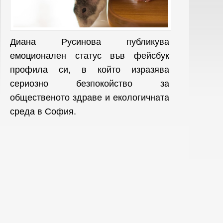
Диана Русинова публикува
емоционален статус във фейсбук
профила си, в който изразява
сериозно безпокойство за
общественото здраве и екологичната
среда в София.