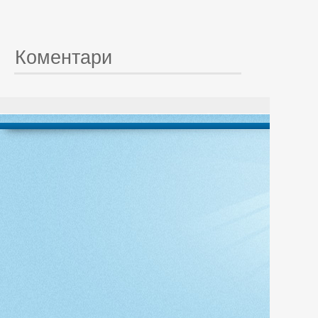
Коментари
© 20