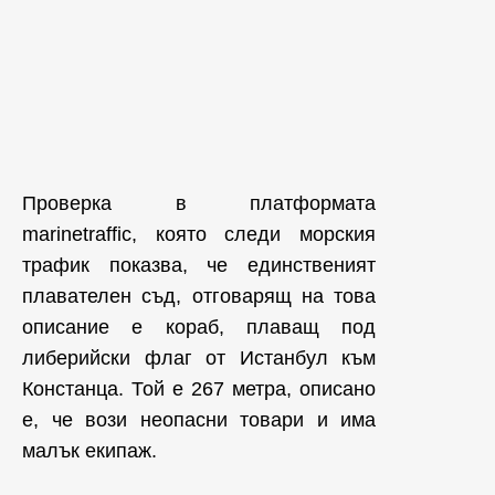
Проверка в платформата
marinetraffic, която следи морския
трафик показва, че единственият
плавателен съд, отговарящ на това
описание е кораб, плаващ под
либерийски флаг от Истанбул към
Констанца. Той е 267 метра, описано
е, че вози неопасни товари и има
малък екипаж.