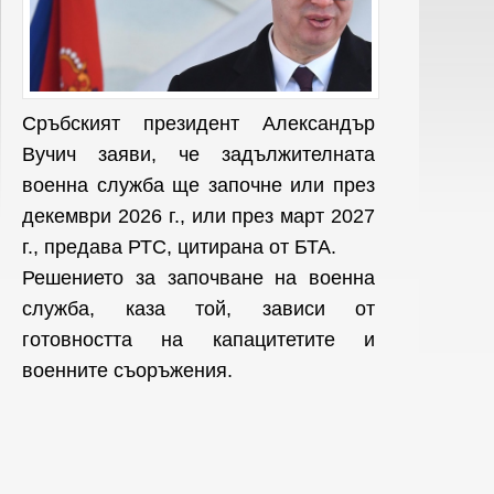
Сръбският президент Александър
Вучич заяви, че задължителната
военна служба ще започне или през
декември 2026 г., или през март 2027
г., предава РТС, цитирана от БТА.
Решението за започване на военна
служба, каза той, зависи от
готовността на капацитетите и
военните съоръжения.