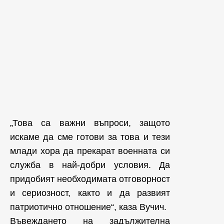
„Това са важни въпроси, защото
искаме да сме готови за това и тези
млади хора да прекарат военната си
служба в най-добри условия. Да
придобият необходимата отговорност
и сериозност, както и да развият
патриотично отношение“, каза Вучич.
Въвеждането на задължителна