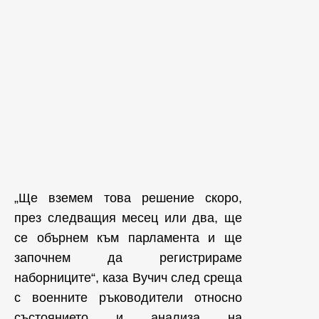
„Ще вземем това решение скоро,
през следващия месец или два, ще
се обърнем към парламента и ще
започнем да регистрираме
наборниците“, каза Вучич след среща
с военните ръководители относно
състоянието и анализа на