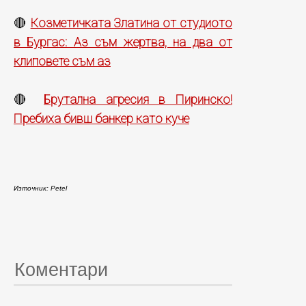
Козметичката Златина от студиото
🔴
в Бургас: Аз съм жертва, на два от
клиповете съм аз
Брутална агресия в Пиринско!
🔴
Пребиха бивш банкер като куче
Източник: Petel
Коментари