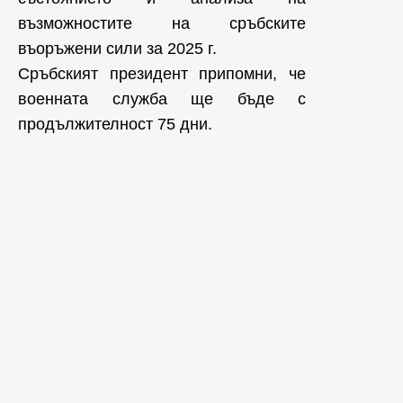
възможностите на сръбските
въоръжени сили за 2025 г.
Сръбският президент припомни, че
военната служба ще бъде с
продължителност 75 дни.