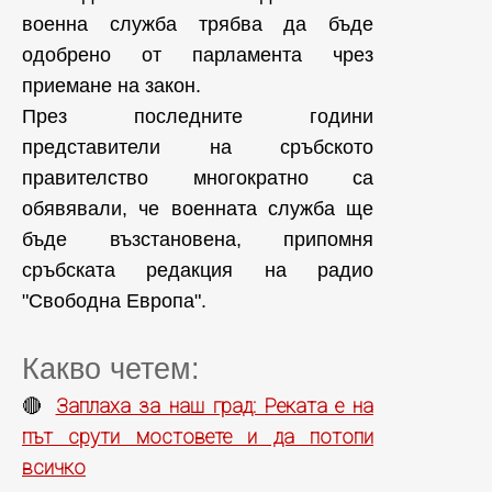
военна служба трябва да бъде
одобрено от парламента чрез
приемане на закон.
През последните години
представители на сръбското
правителство многократно са
обявявали, че военната служба ще
бъде възстановена, припомня
сръбската редакция на радио
"Свободна Европа".
Какво четем:
Заплаха за наш град: Реката е на
🔴
път срути мостовете и да потопи
всичко