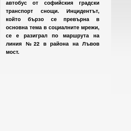
автобус от софийския градски
транспорт снощи. Инцидентът,
който бързо се превърна в
основна тема в социалните мрежи,
се е разиграл по маршрута на
линия №22 в района на Лъвов
мост.