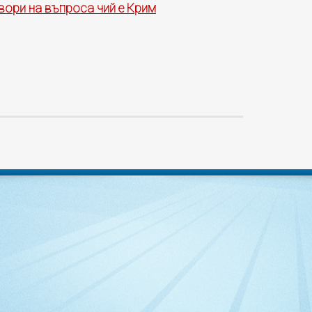
вори на въпроса чий е Крим