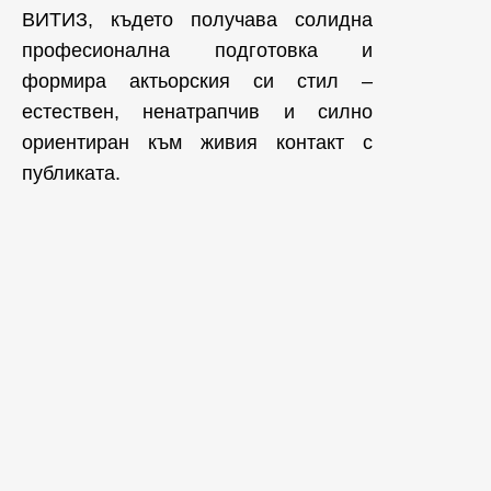
ВИТИЗ, където получава солидна
професионална подготовка и
формира актьорския си стил –
естествен, ненатрапчив и силно
ориентиран към живия контакт с
публиката.