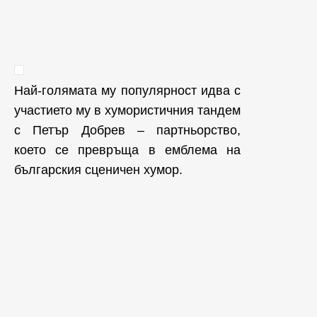
Най-голямата му популярност идва с
участието му в хумористичния тандем
с Петър Добрев – партньорство,
което се превръща в емблема на
българския сценичен хумор.