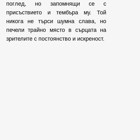
поглед, но запомнящи се с
присъствието и тембъра му. Той
никога не търси шумна слава, но
печели трайно място в сърцата на
зрителите с постоянство и искреност.