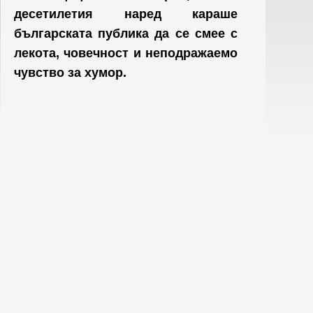
десетилетия наред караше
българската публика да се смее с
лекота, човечност и неподражаемо
чувство за хумор.