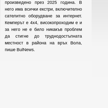
произведено през 2025 година. В
него има всички екстри, включително
сателитно оборудване за интернет.
Кемперът е 4х4, високопроходим е и
за него не е било никакъв проблем
да стигне до труднодостъпната
местност в района на връх Вола,
пише BulNews.