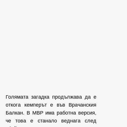
Голямата загадка продължава да е
откога кемперът е във Врачанския
Балкан. В МВР има работна версия,
че това е станало веднага след