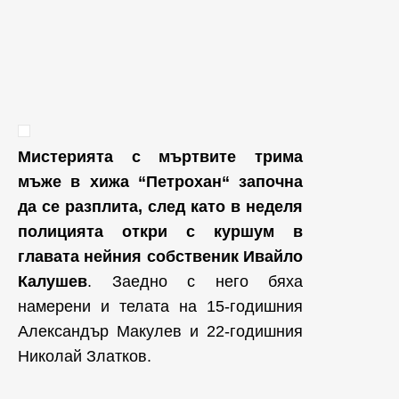
Мистерията с мъртвите трима
мъже в хижа “Петрохан“ започна
да се разплита, след като в неделя
полицията откри с куршум в
главата нейния собственик Ивайло
Калушев
. Заедно с него бяха
намерени и телата на 15-годишния
Александър Макулев и 22-годишния
Николай Златков.