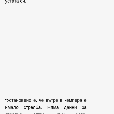
устата си.
“Установено е, че вътре в кемпера е
имало стрелба. Няма данни за