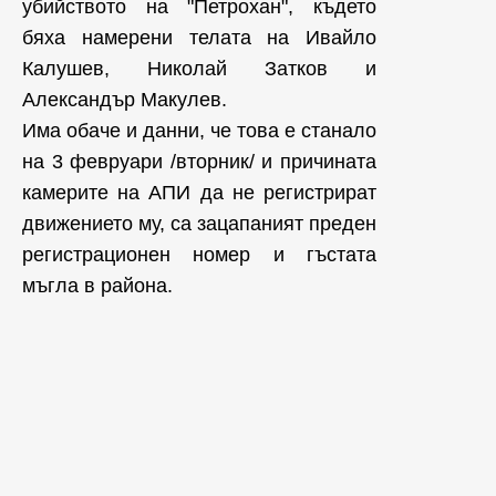
убийството на "Петрохан", където
бяха намерени телата на Ивайло
Калушев, Николай Затков и
Александър Макулев.
Има обаче и данни, че това е станало
на 3 февруари /вторник/ и причината
камерите на АПИ да не регистрират
движението му, са зацапаният преден
регистрационен номер и гъстата
мъгла в района.