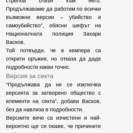
стрелба отвън към него.
Продължаваме да работим по всички
възможни версии – убийство и
самоубийство”, обясни шефът на
Националната полиция Захари
Васков.
Той потвърди, че в кемпера са
открити оръжия, но отказа да даде
подробности какви точно.
Версия за секта
“Продължава да не се изключва
версията за затворено общество с
елементи на секта”, добави Васков,
без да навлиза в подробности.
Версиите вече са изчистени и най-
вероятно ще се окаже, че причините