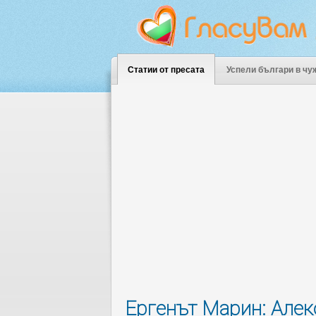
Статии от пресата
Успели българи в чу
Ергенът Марин: Алек