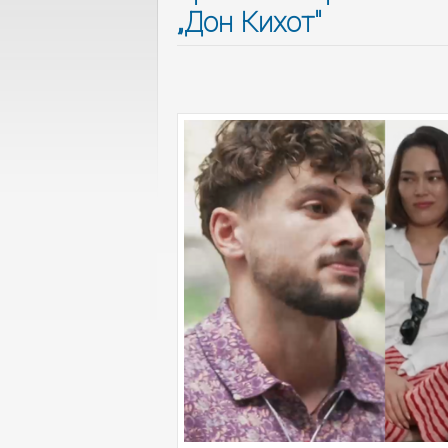
„Дон Кихот"