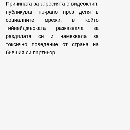
Причината за агресията е видеоклип,
публикуван по-рано през деня в
социалните мрежи, в който
тийнейджърката разказвала за
раздялата си и намеквала за
токсично поведение от страна на
бившия си партньор.