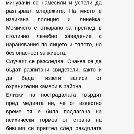
минувачи се намесили и успели да
разтърват младежите. На място е
извикана полиция и линейка.
Момичето е откарано за преглед в
столично лечебно заведение с
наранявания по лицето и тялото, но
без опасност за живота.
Случаят се разследва. Очаква се да
бъдат разпитани свидетели, както и
да бъдат иззети записи от
охранителни камери в района.
Близки на пострадалата твърдят
пред медията ни, че от известно
време тя е била подлагана на
психически тормоз от страна на
бившия си приятел след раздялата