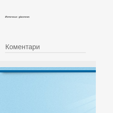
Източник: glasnews
Коментари
© 20