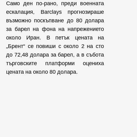
Само ден по-рано, преди военната
ескалация, Barclays прогнозираше
възможно поскъпване до 80 долара
за барел на фона на напрежението
около Иран. В петък цената на
„Брент“ се повиши с около 2 на сто
до 72,48 долара за барел, а в събота
търговските платформи оцениха
цената на около 80 долара.