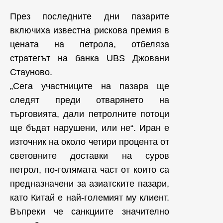
През последните дни пазарите
включиха известна рискова премия в
цената на петрола, отбеляза
стратегът на банка UBS Джовани
Стауново.
„Сега участниците на пазара ще
следят преди отварянето на
търговията, дали петролните потоци
ще бъдат нарушени, или не“. Иран е
източник на около четири процента от
световните доставки на суров
петрол, по-голямата част от които са
предназначени за азиатските пазари,
като Китай е най-големият му клиент.
Въпреки че санкциите значително