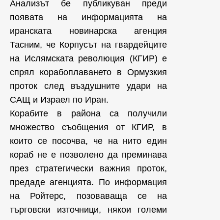
Анализът бе публикуван преди
появата на информацията на
иранската новинарска агенция
Тасним, че Корпусът на гвардейците
на Ислямската революция (КГИР) е
спрял корабоплаването в Ормузкия
проток след въздушните удари на
САЩ и Израел по Иран.
Корабите в района са получили
множество съобщения от КГИР, в
които се посочва, че на нито един
кораб не е позволено да преминава
през стратегически важния проток,
предаде агенцията. По информация
на Ройтерс, позоваваща се на
търговски източници, някои големи