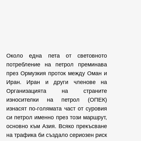
Около една пета от световното
потребление на петрол преминава
през Ормузкия проток между Оман и
Иран. Иран и други членове на
Организацията на страните
износителки на петрол (ОПЕК)
изнасят по-голямата част от суровия
си петрол именно през този маршрут,
основно към Азия. Всяко прекъсване
на трафика би създало сериозен риск