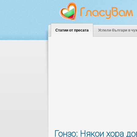
Статии от пресата
Успели българи в чу
Гонзо: Някои хора д