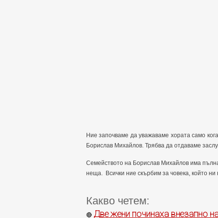
Ние започваме да уважаваме хората само кога
Борислав Михайлов. Трябва да отдаваме заслуж
Семейството на Борислав Михайлов има пълната
неща. Всички ние скърбим за човека, който ни 
Какво четем:
Две жени починаха внезапно на
🔴