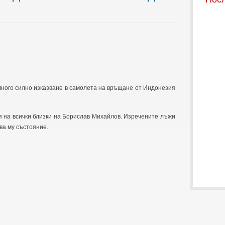
ного силно изказване в самолета на връщане от Индонезия
я на всички близки на Борислав Михайлов. Изречените лъжи
ва му състояние.