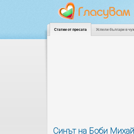
Статии от пресата
Успели българи в чу
Синът на Боби Михай