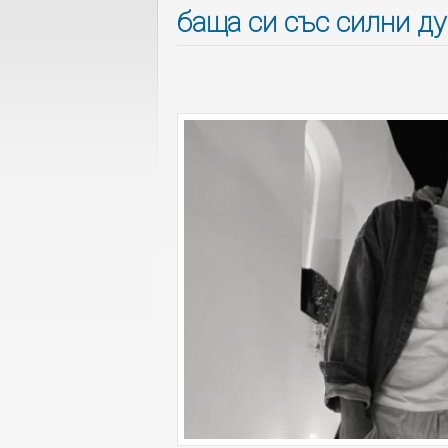
баща си със силни д