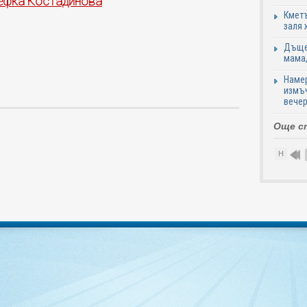
тефка Костадинова
Кметъ
заля 
Дъщер
мама,
Намер
измъч
вечер
Още с
Н