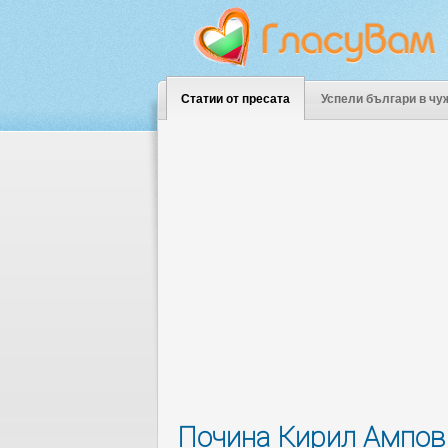
Статии от пресата
Успели българи в чу
Почина Кирил Ампов 