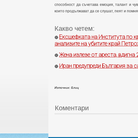
способност да съчетава емоция, талант и чув
които продължават да се слушат, пеят и помня
Какво четем:
Ексшефката на Института по к
🔴
анализите на убитите край Петро
Жена излезе от ареста, вдигна 
🔴
Иран предупреди България за 
🔴
Източник: Блиц
Коментари