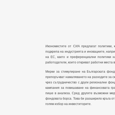
Икономистите от СИА предлагат политики, 
подкрепа на индустрията и иновациите, напр
на ЕС, както и преференциални политики на
работодатели, които откриват работни места в
Мерки за стимулиране на Българската фонд
препоръчват намаляването на разходите за с
чрез сътрудничество с други регионални фон
кампания за повишаване на финансовата гра
пише в анализа. Сред другите възможни мер
фондовата борса. Това би разширило кръга от
голям избор на инвеститорите.