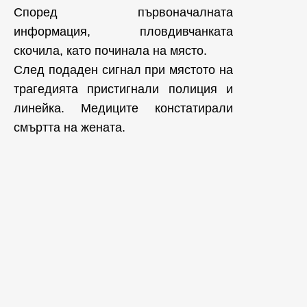
Според първоначалната
информация, пловдивчанката
скочила, като починала на място.
След подаден сигнал при мястото на
трагедията пристигнали полиция и
линейка. Медиците констатирали
смъртта на жената.