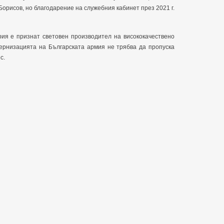
орисов, но благодарение на служебния кабинет през 2021 г.
рия е признат световен производител на висококачествено
ернизацията на Българската армия не трябва да пропуска
с.