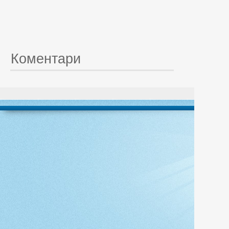
Коментари
© 20