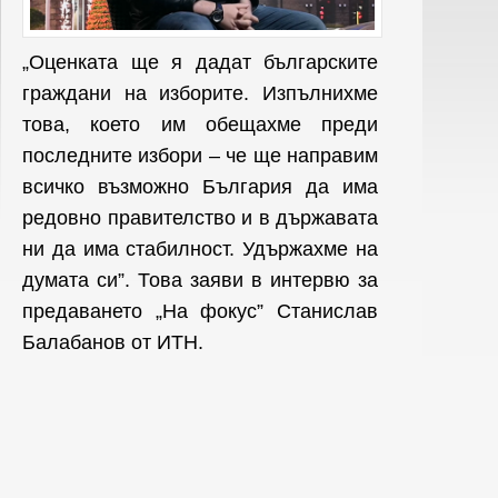
„Оценката ще я дадат българските
граждани на изборите. Изпълнихме
това, което им обещахме преди
последните избори – че ще направим
всичко възможно България да има
редовно правителство и в държавата
ни да има стабилност. Удържахме на
думата си”. Това заяви в интервю за
предаването „На фокус” Станислав
Балабанов от ИТН.