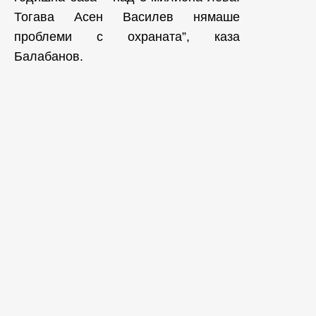
Тогава Асен Василев нямаше
проблеми с охраната”, каза
Балабанов.