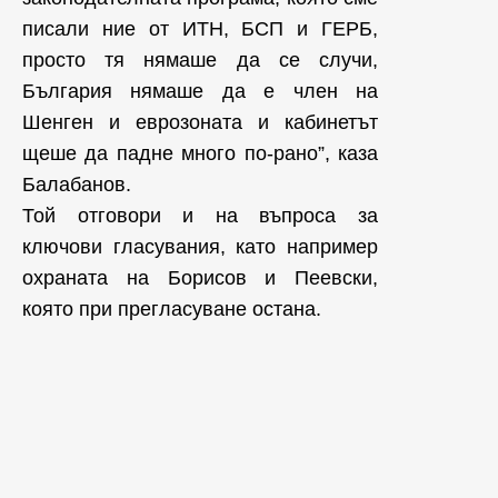
писали ние от ИТН, БСП и ГЕРБ,
просто тя нямаше да се случи,
България нямаше да е член на
Шенген и еврозоната и кабинетът
щеше да падне много по-рано”, каза
Балабанов.
Той отговори и на въпроса за
ключови гласувания, като например
охраната на Борисов и Пеевски,
която при прегласуване остана.