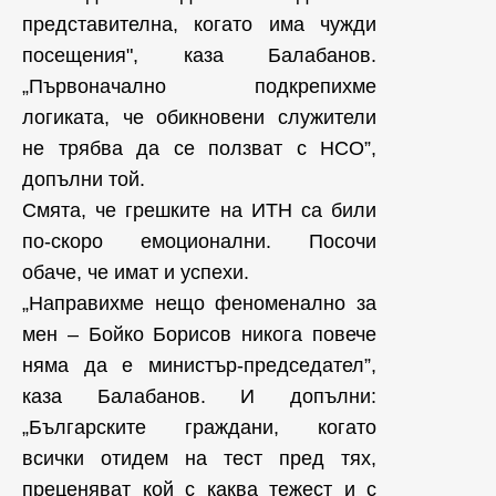
представителна, когато има чужди
посещения", каза Балабанов.
„Първоначално подкрепихме
логиката, че обикновени служители
не трябва да се ползват с НСО”,
допълни той.
Смята, че грешките на ИТН са били
по-скоро емоционални. Посочи
обаче, че имат и успехи.
„Направихме нещо феноменално за
мен – Бойко Борисов никога повече
няма да е министър-председател”,
каза Балабанов. И допълни:
„Българските граждани, когато
всички отидем на тест пред тях,
преценяват кой с каква тежест и с