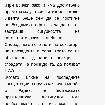
„При всички закони има достатъчно
време между първо и второ четене.
Идеята беше хем да се постигне
необходимият ефект, хем да не се
застраши сигурността на
останалите”, каза Балабанов.
Според него не е логично секретари
на президента и хора, които са на
обикновена държавна позиция в
сградата на президента, да ползват
НСО.
„Когато бяхме на последните
консултации, получихме лична молба
от Радев, че българската
президентска институция има
необходимост да изглежда по-