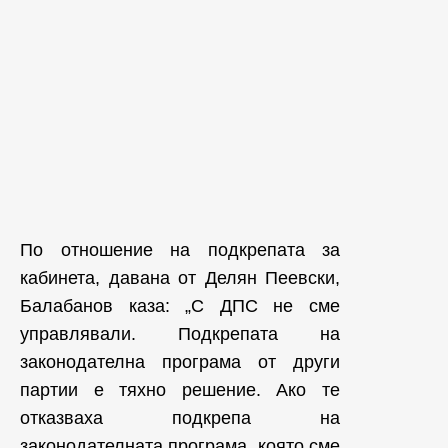
По отношение на подкрепата за
кабинета, давана от Делян Пеевски,
Балабанов каза: „С ДПС не сме
управлявали. Подкрепата на
законодателна програма от други
партии е тяхно решение. Ако те
отказваха подкрепа на
законодателната програма, която сме