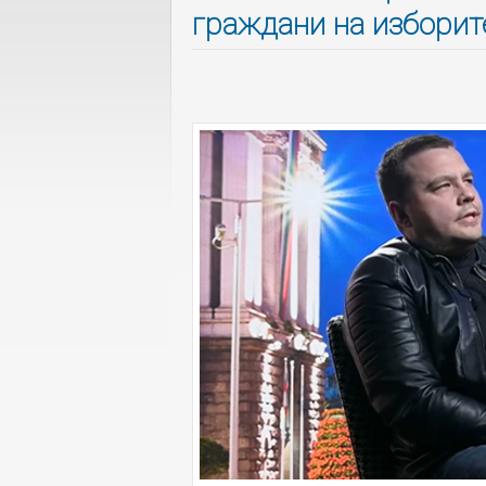
граждани на изборит