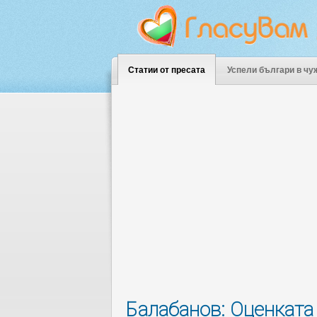
Статии от пресата
Успели българи в чу
Балабанов: Оценката