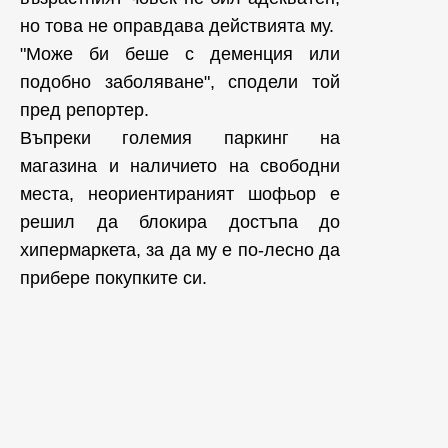
но това не оправдава действията му.
"Може би беше с деменция или
подобно заболяване", сподели той
пред репортер.
Въпреки големия паркинг на
магазина и наличието на свободни
места, неориентираният шофьор е
решил да блокира достъпа до
хипермаркета, за да му е по-лесно да
прибере покупките си.