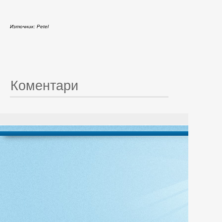
Източник: Petel
Коментари
© 20