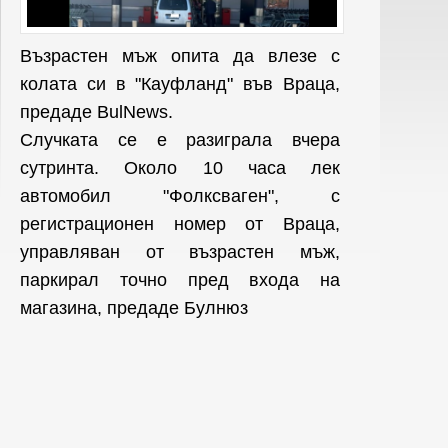
Възрастен мъж опита да влезе с
колата си в "Кауфланд" във Враца,
предаде BulNews.
Случката се е разиграла вчера
сутринта. Около 10 часа лек
автомобил "Фолксваген", с
регистрационен номер от Враца,
управляван от възрастен мъж,
паркирал точно пред входа на
магазина, предаде Булнюз