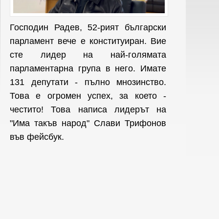
Господин Радев, 52-рият български
парламент вече е конституиран. Вие
сте лидер на най-голямата
парламентарна група в него. Имате
131 депутати - пълно мнозинство.
Това е огромен успех, за което -
честито! Това написа лидерът на
"Има такъв народ" Слави Трифонов
във фейсбук.