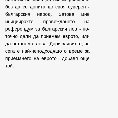
без да се допита до своя суверен -
българския народ. Затова Вие
инициирахте провеждането на
референдум за българския лев - по-
точно дали да приемем еврото, или
да останем с лева. Дори заявихте, че
сега е най-неподходящото време за
приемането на еврото", добавя още
той.