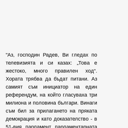
"Аз, господин Радев, Ви гледах по
телевизията и си казах: „Това е
жестоко, много правилен ход“.
Хората трябва да бъдат питани. Аз
самият съм инициатор на един
референдум, на който гласуваха три
милиона и половина българи. Винаги
съм бил за прилагането на пряката
демокрация и като доказателство - в
51-вия парламент парламентарната