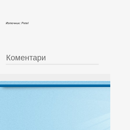
Източник: Petel
Коментари
© 20