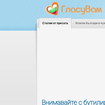
Статии от пресата
Успели българи в чу
Внимавайте с бутили