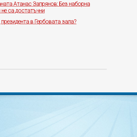
ната Атанас Запрянов: Без наборна
 не са достатъчни
д президента в Гербовата зала?