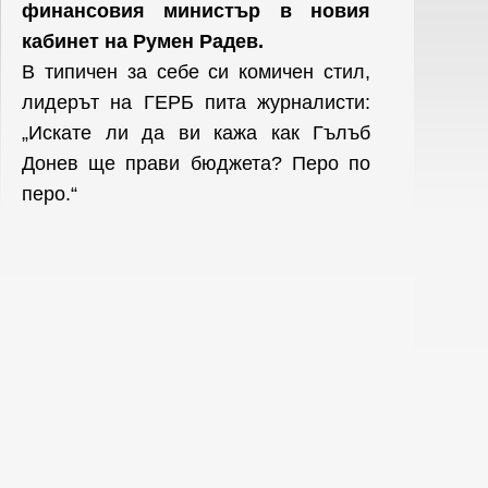
финансовия министър в новия
кабинет на Румен Радев.
В типичен за себе си комичен стил,
лидерът на ГЕРБ пита журналисти:
„Искате ли да ви кажа как Гълъб
Донев ще прави бюджета? Перо по
перо.“