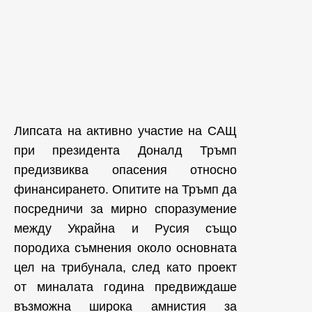
Липсата на активно участие на САЩ
при президента Доналд Тръмп
предизвиква опасения относно
финансирането. Опитите на Тръмп да
посредничи за мирно споразумение
между Украйна и Русия също
породиха съмнения около основната
цел на трибунала, след като проект
от миналата година предвиждаше
възможна широка амнистия за