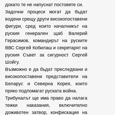
докато те не напуснат постовете си.
Задочни процеси могат да бъдат
водени срещу други високопоставени
фигури, сред които началникът на
руския генерален щаб Валерий
Герасимов, командирът на руските
ВВС Сергей Кобилаш и секретарят на
руския Съвет за сигурност Сергей
Шойгу.
Възможно е да бъдат преследвани и
високопоставени представители на
Беларус и Северна Корея, които
пряко подпомагат руската война.
Трибуналът ще има право да налага
тежки наказания, включително
доживотен затвор, конфискация на