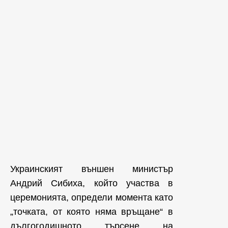
Украинският външен министър
Андрий Сибиха, който участва в
церемонията, определи момента като
„точката, от която няма връщане“ в
дългогодишното търсене на