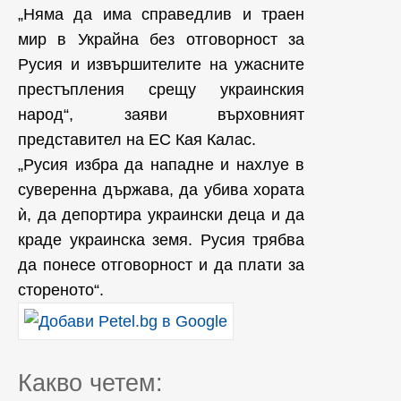
„Няма да има справедлив и траен
мир в Украйна без отговорност за
Русия и извършителите на ужасните
престъпления срещу украинския
народ“, заяви върховният
представител на ЕС Кая Калас.
„Русия избра да нападне и нахлуе в
суверенна държава, да убива хората
ѝ, да депортира украински деца и да
краде украинска земя. Русия трябва
да понесе отговорност и да плати за
стореното“.
Какво четем: