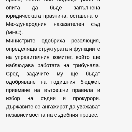
опита да бъде запълнена
юридическата празнина, оставена от
Международния наказателен съд
(МНС).
Министрите одобриха резолюция,
определяща структурата и функциите
на управителния комитет, който ще
наблюдава работата на трибунала.
Сред задачите му ще бъдат
одобряване на годишния бюджет,
приемане на вътрешни правила и
избор на съдии и прокурори.
Държавите се ангажират да уважават
независимостта на съдебния процес.