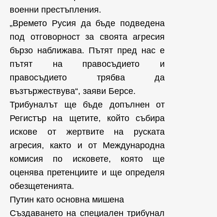
военни престъпления.
„Времето Русия да бъде подведена
под отговорност за своята агресия
бързо наближава. Пътят пред нас е
пътят на правосъдието и
правосъдието трябва да
възтържествува“, заяви Берсе.
Трибуналът ще бъде допълнен от
Регистър на щетите, който събира
искове от жертвите на руската
агресия, както и от Международна
комисия по исковете, която ще
оценява претенциите и ще определя
обезщетенията.
Путин като основна мишена
Създаването на специален трибунал