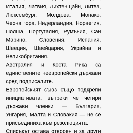
Италия, Латвия, Лихтенщайн, Литва,
Люксембург, Молдова, Монако,
Черна гора, Нидерландия, Норвегия,
Полша, Португалия, Румъния, Сан
Марино, Словения, Испания,
Швеция, Швейцария, Украйна и
Великобритания.
Австралия и Коста Рика са
единствените неевропейски държави
сред подписалите.
Европейският съюз също подкрепи
инициативата, въпреки че четири
държави членки — България,
Унгария, Малта и Словакия — не се
присъединиха към резолюцията.
Списъкът остава отворен и за други