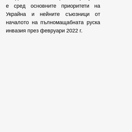
е сред основните приоритети на
Украйна и нейните съюзници от
началото на пълномащабната руска
инвазия през февруари 2022 г.