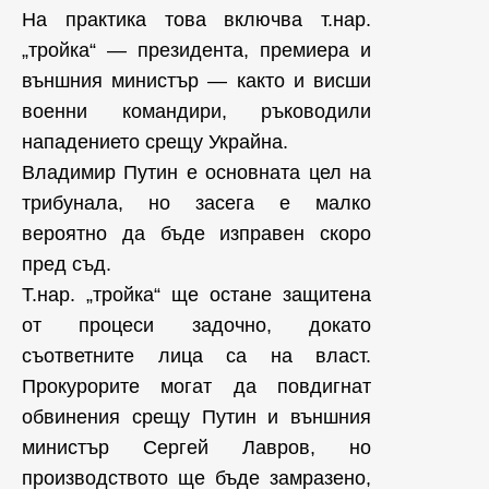
На практика това включва т.нар.
„тройка“ — президента, премиера и
външния министър — както и висши
военни командири, ръководили
нападението срещу Украйна.
Владимир Путин е основната цел на
трибунала, но засега е малко
вероятно да бъде изправен скоро
пред съд.
Т.нар. „тройка“ ще остане защитена
от процеси задочно, докато
съответните лица са на власт.
Прокурорите могат да повдигнат
обвинения срещу Путин и външния
министър Сергей Лавров, но
производството ще бъде замразено,