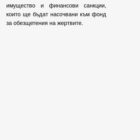
имущество и финансови санкции,
които ще бъдат насочвани към фонд
за обезщетения на жертвите.