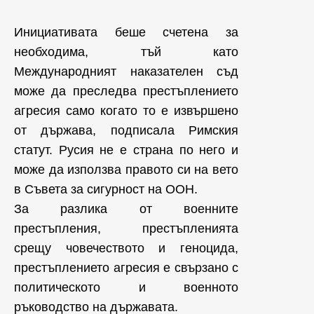
Инициативата беше счетена за
необходима, тъй като
Международният наказателен съд
може да преследва престъплението
агресия само когато то е извършено
от държава, подписала Римския
статут. Русия не е страна по него и
може да използва правото си на вето
в Съвета за сигурност на ООН.
За разлика от военните
престъпления, престъпленията
срещу човечеството и геноцида,
престъплението агресия е свързано с
политическото и военното
ръководство на държавата.