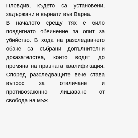
Пловдив, където са установени,
задържани и върнати във Варна.
В началото срещу тях е било
повдигнато обвинение за опит за
убийство. В хода на разследването
обаче са събрани допълнителни
доказателства, които водят до
промяна на правната квалификация.
Според разследващите вече става
въпрос за отвличане и
противозаконно лишаване от
свобода на мъж.