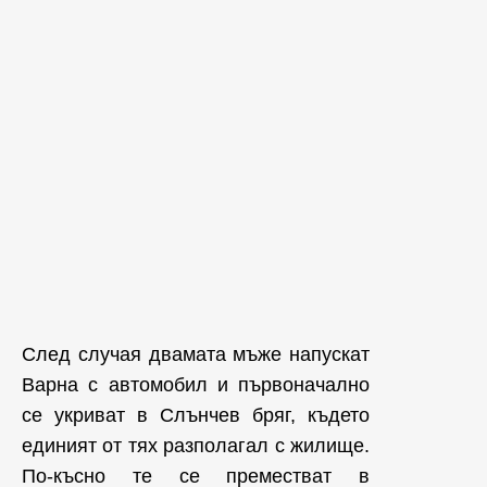
След случая двамата мъже напускат
Варна с автомобил и първоначално
се укриват в Слънчев бряг, където
единият от тях разполагал с жилище.
По-късно те се преместват в