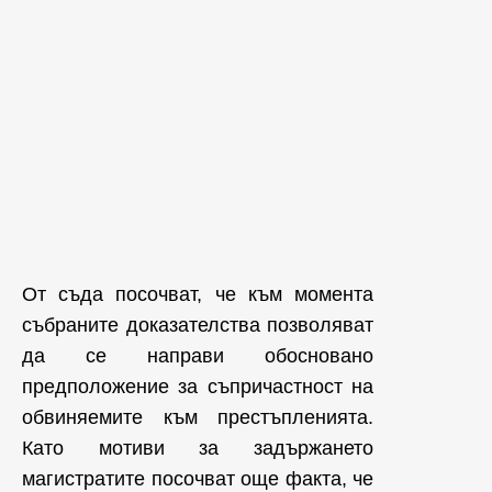
От съда посочват, че към момента
събраните доказателства позволяват
да се направи обосновано
предположение за съпричастност на
обвиняемите към престъпленията.
Като мотиви за задържането
магистратите посочват още факта, че