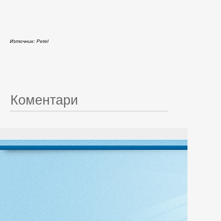
Източник: Petel
Коментари
© 20