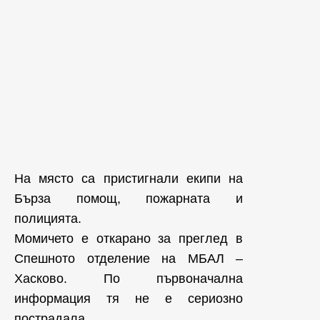
На място са пристигнали екипи на
Бърза помощ, пожарната и
полицията.
Момичето е откарано за преглед в
Спешното отделение на МБАЛ –
Хасково. По първоначална
информация тя не е сериозно
пострадала.