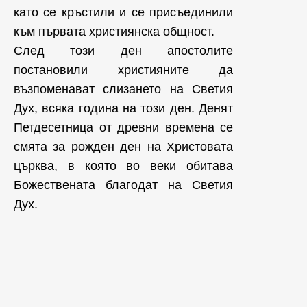
като се кръстили и се присъединили
към първата християнска общност.
След този ден апостолите
постановили християните да
възпоменават слизането на Светия
Дух, всяка година на този ден. Денят
Петдесетница от древни времена се
смята за рожден ден на Христовата
църква, в която во веки обитава
Божествената благодат на Светия
Дух.