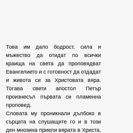
Това им дало бодрост, сила и
мъжество да отидат по всички
краища на света да проповядват
Евангелието и с готовност да отдадат
и живота си за Христовата вяра.
Тогава свети апостол Петър
произнесъл първата си пламенна
проповед.
Словата му проникнали дълбоко в
сърцата на слушащите го и в този
ден мнозина приели вярата в Христа,