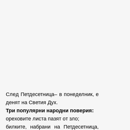
След Петдесетница– в понеделник, е
денят на Светия Дух.
Три популярни народни поверия:
ореховите листа пазят от зло;
билките, набрани на Петдесетница,