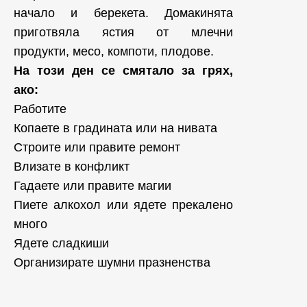
начало и берекета. Домакинята
приготвяла ястия от млечни
продукти, месо, компоти, плодове.
На този ден се смятало за грях,
ако:
Работите
Копаете в градината или на нивата
Строите или правите ремонт
Влизате в конфликт
Гадаете или правите магии
Пиете алкохол или ядете прекалено
много
Ядете сладкиши
Организирате шумни празненства