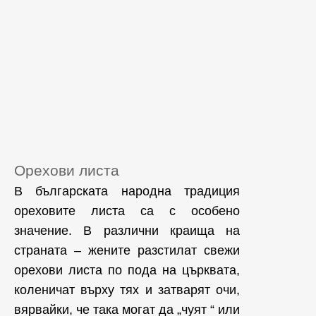
Орехови листа
В българската народна традиция
ореховите листа са с особено
значение. В различни краища на
страната – жените разстилат свежи
орехови листа по пода на църквата,
коленичат върху тях и затварят очи,
вярвайки, че така могат да „чуят “ или