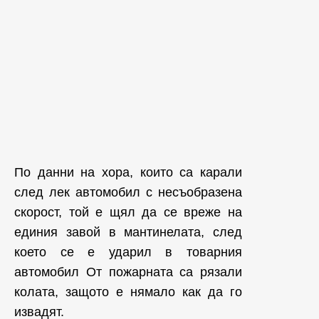
По данни на хора, които са карали
след лек автомобил с несъобразена
скорост, той е щял да се вреже на
единия завой в мантинелата, след
което се е ударил в товарния
автомобил От пожарната са рязали
колата, защото е нямало как да го
извадят.