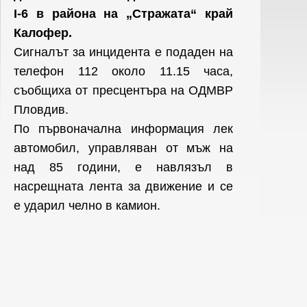
I-6 в района на „Стражата“ край
Калофер.
Сигналът за инцидента е подаден на
телефон 112 около 11.15 часа,
съобщиха от пресцентъра на ОДМВР
Пловдив.
По първоначална информация лек
автомобил, управляван от мъж на
над 85 години, е навлязъл в
насрещната лента за движение и се
е ударил челно в камион.