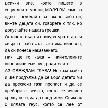
Всички вие, които пишете в
социалните мрежи, МОЛЯ ВИ само за
едно - огледайте се около себе си,
вижте децата си, говорете с тях, но
допускайте нашата грешка.
Оставете съда и прокуратурата да си
свършат работата - ако има виновен,
да си понесе наказанието.
Пак ще го кажа – най-големите
виновници сме ние, родителите!
АЗ СВЕЖДАМ ГЛАВА! Но съм майка
и ще продължа да се боря детето ми
да прескочи тази пропаст и да се
пребори с всичко, което се излива
срещу него, за да продължи. Свикнах
с цялата гнус, която се лее от