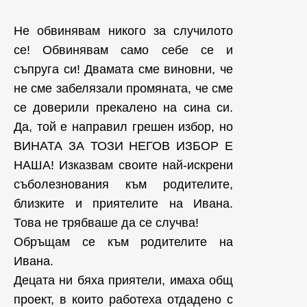
Не обвинявам никого за случилото
се! Обвинявам само себе се и
съпруга си! Двамата сме виновни, че
не сме забелязали промяната, че сме
се доверили прекалено на сина си.
Да, той е направил грешен избор, но
ВИНАТА ЗА ТОЗИ НЕГОВ ИЗБОР Е
НАША! Изказвам своите най-искрени
съболезнования към родителите,
близките и приятелите на Ивана.
Това не трябваше да се случва!
Обръщам се към родителите на
Ивана.
Децата ни бяха приятели, имаха общ
проект, в които работеха отдадено с