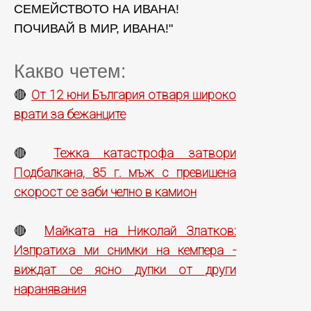
СЕМЕЙСТВОТО НА ИВАНА!
ПОЧИВАЙ В МИР, ИВАНА!"
Какво четем:
От 12 юни България отваря широко
🔴
врати за бежанците
Тежка катастрофа затвори
🔴
Подбалкана, 85 г. мъж с превишена
скорост се заби челно в камион
Майката на Николай Златков:
🔴
Изпратиха ми снимки на кемпера -
виждат се ясно дупки от други
наранявания