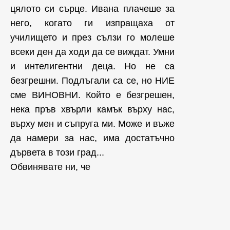
цялото си сърце. Ивана плачеше за
него, когато ги изпращаха от
училището и през сълзи го молеше
всеки ден да ходи да се виждат. Умни
и интелигентни деца. Но не са
безгрешни. Подлъгали са се, но НИЕ
сме ВИНОВНИ. Който е безгрешен,
нека пръв хвърли камък върху нас,
върху мен и съпруга ми. Може и въже
да намери за нас, има достатъчно
дървета в този град...
Обвинявате ни, че