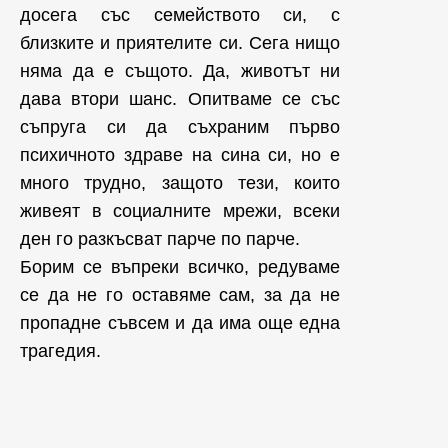
досега със семейството си, с
близките и приятелите си. Сега нищо
няма да е същото. Да, животът ни
дава втори шанс. Опитваме се със
съпруга си да съхраним първо
психичното здраве на сина си, но е
много трудно, защото тези, които
живеят в социалните мрежи, всеки
ден го разкъсват парче по парче.
Борим се въпреки всичко, редуваме
се да не го оставяме сам, за да не
пропадне съвсем и да има още една
трагедия.