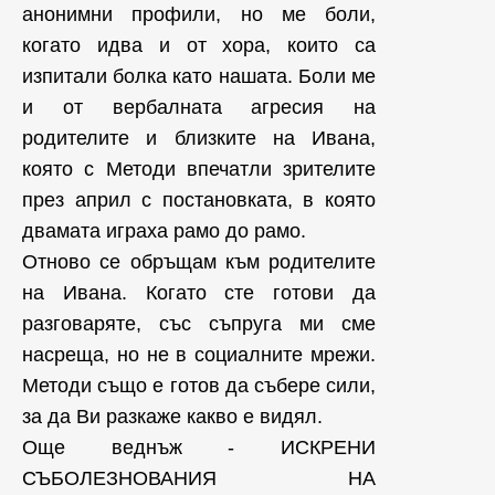
анонимни профили, но ме боли,
когато идва и от хора, които са
изпитали болка като нашата. Боли ме
и от вербалната агресия на
родителите и близките на Ивана,
която с Методи впечатли зрителите
през април с постановката, в която
двамата играха рамо до рамо.
Отново се обръщам към родителите
на Ивана. Когато сте готови да
разговаряте, със съпруга ми сме
насреща, но не в социалните мрежи.
Методи също е готов да събере сили,
за да Ви разкаже какво е видял.
Още веднъж - ИСКРЕНИ
СЪБОЛЕЗНОВАНИЯ НА