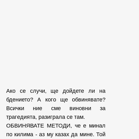
Ако се случи, ще дойдете ли на
бдението? А кого ще обвинявате?
Всички ние сме виновни за
трагедията, разиграла се там.
ОБВИНЯВАТЕ МЕТОДИ, че е минал
по килима - аз му казах да мине. Той