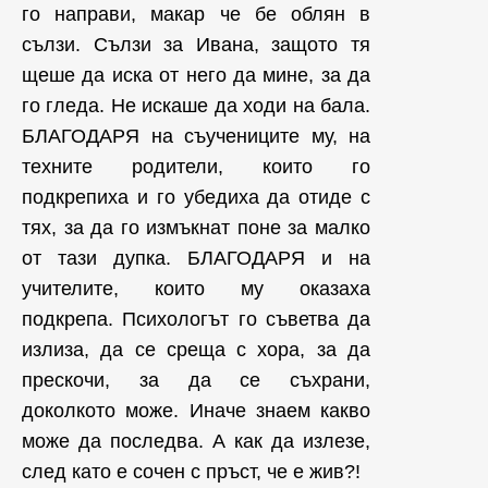
го направи, макар че бе облян в
сълзи. Сълзи за Ивана, защото тя
щеше да иска от него да мине, за да
го гледа. Не искаше да ходи на бала.
БЛАГОДАРЯ на съучениците му, на
техните родители, които го
подкрепиха и го убедиха да отиде с
тях, за да го измъкнат поне за малко
от тази дупка. БЛАГОДАРЯ и на
учителите, които му оказаха
подкрепа. Психологът го съветва да
излиза, да се среща с хора, за да
прескочи, за да се съхрани,
доколкото може. Иначе знаем какво
може да последва. А как да излезе,
след като е сочен с пръст, че е жив?!