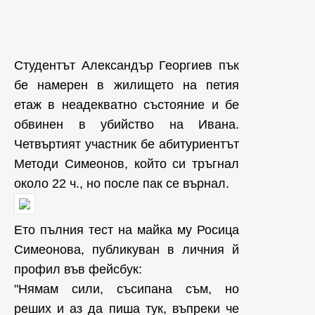
Студентът Александър Георгиев пък
бе намерен в жилището на петия
етаж в неадекватно състояние и бе
обвинен в убийство на Ивана.
Четвъртият участник бе абитуриентът
Методи Симеонов, който си тръгнал
около 22 ч., но после пак се върнал.
Ето пълния тест на майка му Росица
Симеонова, публикуван в личния й
профил във фейсбук:
"Нямам сили, съсипана съм, но
реших и аз да пиша тук, въпреки че