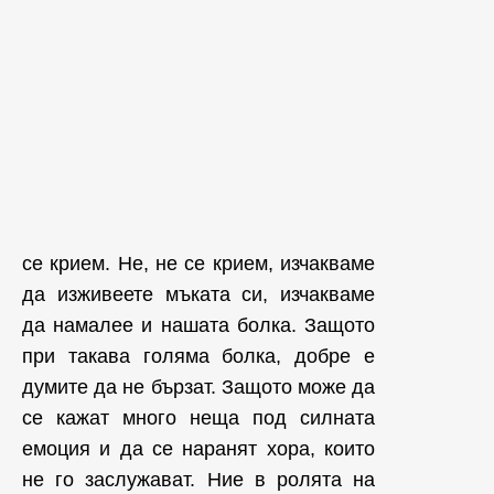
се крием. Не, не се крием, изчакваме
да изживеете мъката си, изчакваме
да намалее и нашата болка. Защото
при такава голяма болка, добре е
думите да не бързат. Защото може да
се кажат много неща под силната
емоция и да се наранят хора, които
не го заслужават. Ние в ролята на