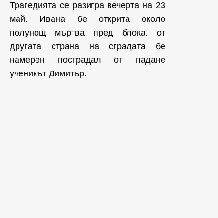
Трагедията се разигра вечерта на 23
май. Ивана бе открита около
полунощ мъртва пред блока, от
другата страна на сградата бе
намерен пострадал от падане
ученикът Димитър.