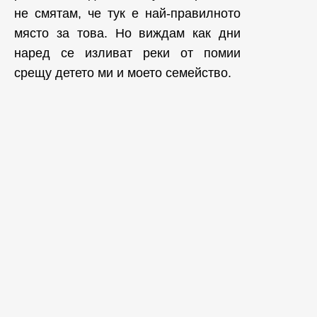
не смятам, че тук е най-правилното
място за това. Но виждам как дни
наред се изливат реки от помии
срещу детето ми и моето семейство.