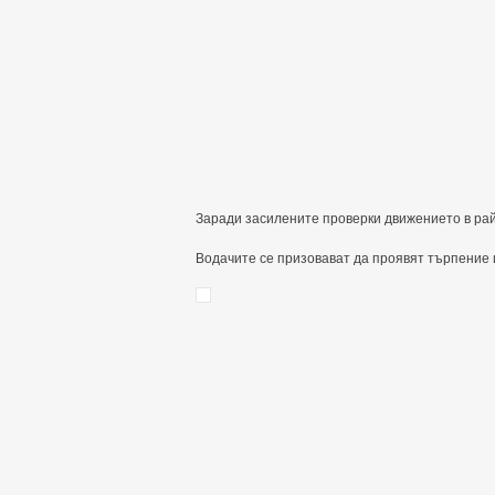
Заради засилените проверки движението в рай
Водачите се призовават да проявят търпение 