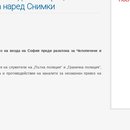
а наред Снимки
ло на входа на София преди разклона за Челопечене и
я на служители на „Пътна полиция“ и „Гранична полиция“,
 и противодействие на каналите за незаконен превоз на