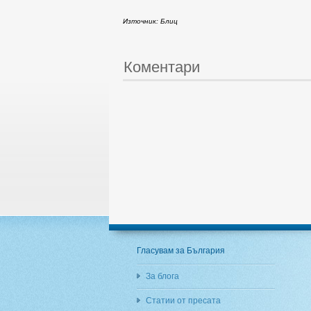
Източник: Блиц
Коментари
Гласувам за България
За блога
Статии от пресата