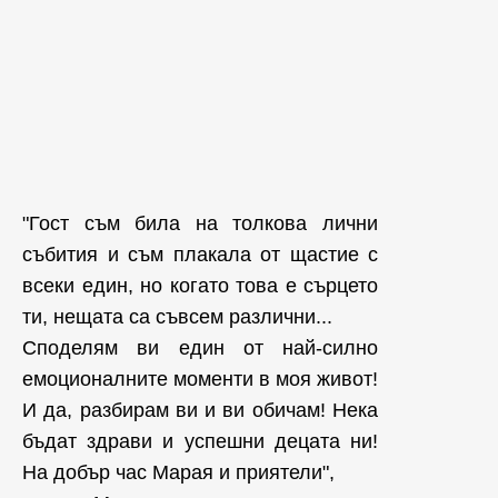
"Гост съм била на толкова лични
събития и съм плакала от щастие с
всеки един, но когато това е сърцето
ти, нещата са съвсем различни...
Споделям ви един от най-силно
емоционалните моменти в моя живот!
И да, разбирам ви и ви обичам! Нека
бъдат здрави и успешни децата ни!
На добър час Марая и приятели",