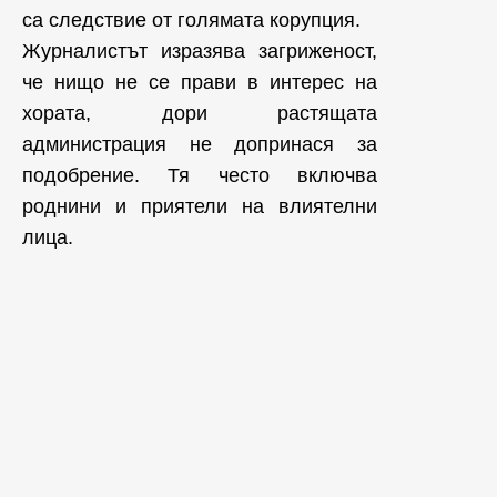
са следствие от голямата корупция.
Журналистът изразява загриженост,
че нищо не се прави в интерес на
хората, дори растящата
администрация не допринася за
подобрение. Тя често включва
роднини и приятели на влиятелни
лица.