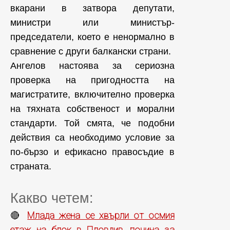
вкарани в затвора депутати,
министри или министър-
председатели, което е ненормално в
сравнение с други балкански страни.
Ангелов настоява за сериозна
проверка на пригодността на
магистратите, включително проверка
на тяхната собственост и морални
стандарти. Той смята, че подобни
действия са необходимо условие за
по-бързо и ефикасно правосъдие в
страната.
Какво четем:
Млада жена се хвърли от осмия
🔴
етаж на блок в Пловдив, почина за