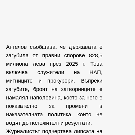
Ангелов съобщава, че държавата е
загубила от правни спорове 828,5
милиона лева през 2025 г. Това
включва служители на НАП,
митниците и прокурори. Въпреки
загубите, броят на затворниците е
намалял наполовина, което за него е
показателно за промени в
наказателната политика, които не
водят до положителни резултати.
Журналистът подчертава липсата на