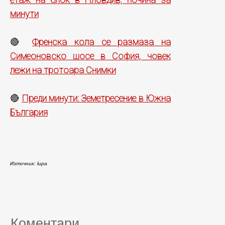
минути
Френска кола се размаза на
🔴
Симеоновско шосе в София, човек
лежи на тротоара Снимки
Преди минути: Земетресение в Южна
🔴
България
Източник: lupa
Коментари