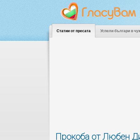
Статии от пресата
Успели българи в чу
Прокоба от Любен Ди