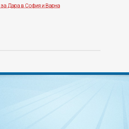
 за Дара в София и Варна