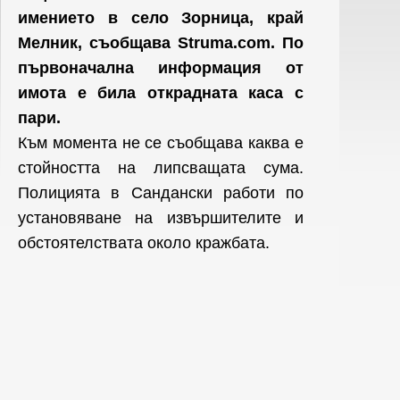
имението в село Зорница, край
Мелник, съобщава Struma.com. По
първоначална информация от
имота е била открадната каса с
пари.
Към момента не се съобщава каква е
стойността на липсващата сума.
Полицията в Сандански работи по
установяване на извършителите и
обстоятелствата около кражбата.