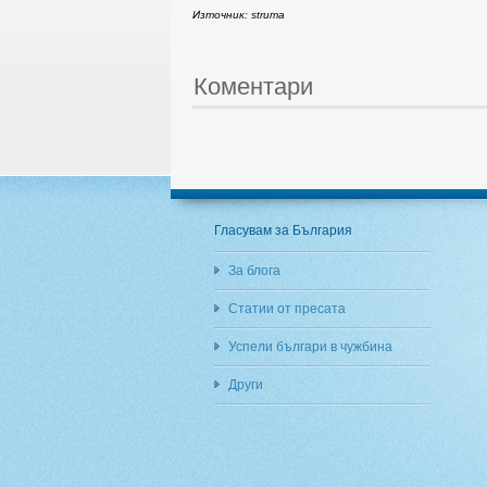
Източник: struma
Коментари
Гласувам за България
За блога
Статии от пресата
Успели българи в чужбина
Други