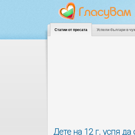
Статии от пресата
Успели българи в чу
Дете на 12 г. успя д