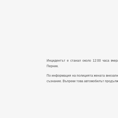
Инцидентът е станал около 12:00 часа вчер
Перник.
По информация на полицията жената внезапно 
съзнание. Въпреки това автомобилът продължи