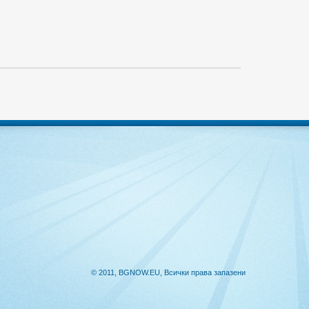
© 2011, BGNOW.EU, Всички права запазени