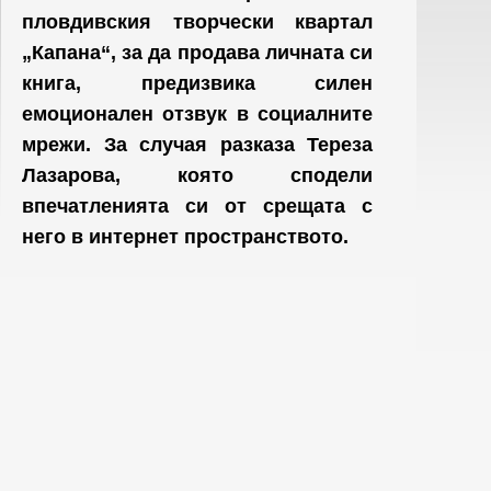
пловдивския творчески квартал
„Капана“, за да продава личната си
книга, предизвика силен
емоционален отзвук в социалните
мрежи. За случая разказа Тереза
Лазарова, която сподели
впечатленията си от срещата с
него в интернет пространството.