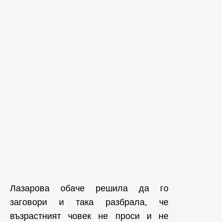
Лазарова обаче решила да го
заговори и така разбрала, че
възрастният човек не проси и не