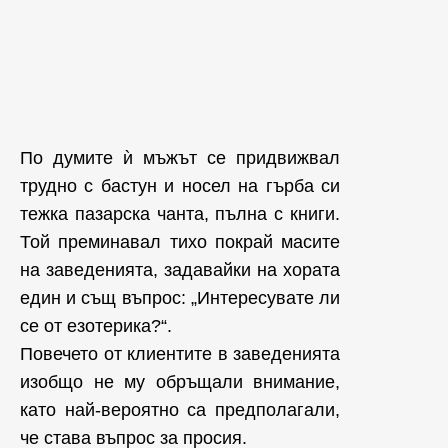
По думите ѝ мъжът се придвижвал
трудно с бастун и носел на гърба си
тежка пазарска чанта, пълна с книги.
Той преминавал тихо покрай масите
на заведенията, задавайки на хората
един и същ въпрос: „Интересувате ли
се от езотерика?“.
Повечето от клиентите в заведенията
изобщо не му обръщали внимание,
като най-вероятно са предполагали,
че става въпрос за просия.