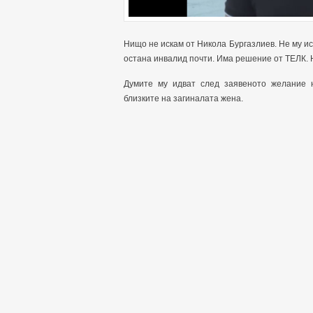
Нищо не искам от Никола Бургазлиев. Не му ис
остана инвалид почти. Има решение от ТЕЛК. Н
Думите му идват след заявеното желание 
близките на загиналата жена.