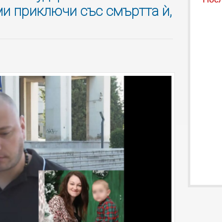
ми приключи със смъртта ѝ,