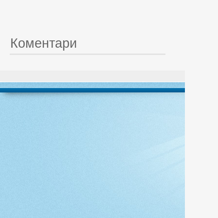
Коментари
© 20