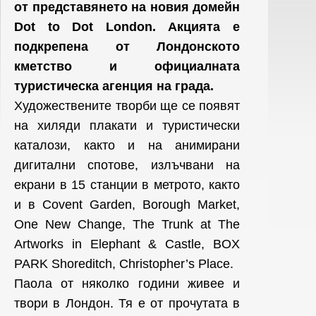
от представянето на новия домейн
Dot to Dot London. Акцията е
подкрепена от Лондонското
кметство и официалната
туристическа агенция на града.
Художествените творби ще се появят
на хиляди плакати и туристически
каталози, както и на анимирани
дигитални спотове, излъчвани на
екрани в 15 станции в метрото, както
и в Covent Garden, Borough Market,
One New Change, The Trunk at The
Artworks in Elephant & Castle, BOX
PARK Shoreditch, Christopher’s Place.
Паола от няколко години живее и
твори в Лондон. Тя е от прочутата в