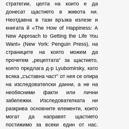
стратегии, целта на които е да
донесат щастието в живота ни.
Неотдавна в тази връзка излезе и
книгата й «The How of Happiness: A
New Approach to Getting the Life You
Want» (New York: Penguin Press), на
страниците на която можем да
прочетем „рецептата” за щастието,
която предлага д-р Lyubomirsky, като
всяка „съставна част” от нея се опира
на изследователски данни, а не на
необясними факти или лични
забележки. Изследователката ни
разкрива основните елементи, които
могат да направят щастието
постижимо за всеки един от нас.