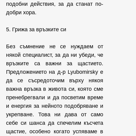
подобни действия, за да станат по-
добри хора.
5. Грижа за връзките си
Без съмнение не се нуждаем от
някой специалист, за да ни убеди, че
връзките са важни за щастието.
Предложението на д-р Lyubomirsky е
да се съсредоточим върху някоя
важна връзка в живота си, която сме
пренебрегвали и да посветим време
и енергия за нейното подобряване и
укрепване. Това ни дава от само
себе си шанса да спечелим късчета
щастие, особено когато успяваме в