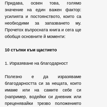
Придава, освен това, голямо
значение на един важен фактор:
усилията и постоянството, които са
необходими за запазването му.
Прочетох въпросната книга и сега ще
обобщя основните й моменти:
10 стъпки към щастието
1. Изразяване на благодарност
Полезно е да изразяваме
благодарността си за нещата, които
имаме или на самите себе си
(например, водейки си дневник или
преценявайки трезво положението