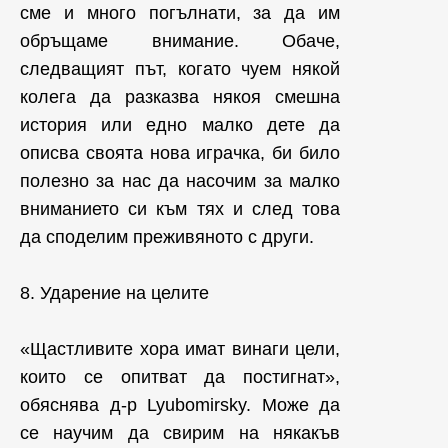
сме и много погълнати, за да им
обръщаме внимание. Обаче,
следващият път, когато чуем някой
колега да разказва някоя смешна
история или едно малко дете да
описва своята нова играчка, би било
полезно за нас да насочим за малко
вниманието си към тях и след това
да споделим преживяното с други.
8. Ударение на целите
«Щастливите хора имат винаги цели,
които се опитват да постигнат»,
обяснява д-р Lyubomirsky. Може да
се научим да свирим на някакъв