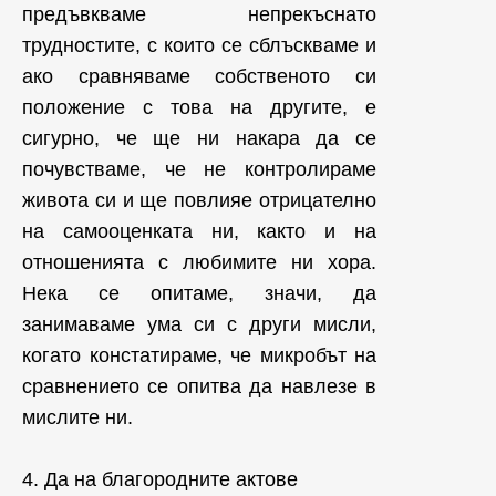
предъвкваме непрекъснато
трудностите, с които се сблъскваме и
ако сравняваме собственото си
положение с това на другите, е
сигурно, че ще ни накара да се
почувстваме, че не контролираме
живота си и ще повлияе отрицателно
на самооценката ни, както и на
отношенията с любимите ни хора.
Нека се опитаме, значи, да
занимаваме ума си с други мисли,
когато констатираме, че микробът на
сравнението се опитва да навлезе в
мислите ни.
4. Да на благородните актове