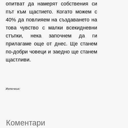
опитват да намерят собствения си
път към щастието. Когато можем с
40% да повлияем на създаването на
това чувство с малки всекидневни
стъпки, нека започнем да ги
прилагаме още от днес. Ще станем
по-добри човеци и заедно ще станем
щастливи.
Източник:
Коментари