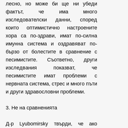
лесно, но може би ще ни убеди
фактът, че има много
изследователски данни, според
които оптимистично настроените
хора са по-здрави, имат по-силна
имунна система и оздравяват по-
бързо от болестите в сравнение с
песимистите. Съответно, други
изследвания показват, че
песимистите имат проблеми с
нервната система, стрес и много пъти
и други здравословни проблеми.
3. Не на сравненията
Д-р Lyubomirsky твърди, че ако