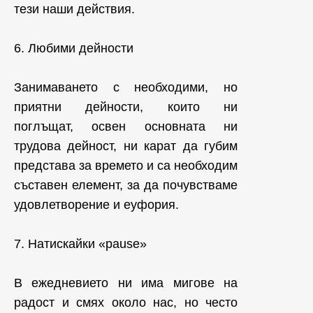
тези наши действия.
6. Любими дейности
Занимаването с необходими, но
приятни дейности, които ни
поглъщат, освен основната ни
трудова дейност, ни карат да губим
представа за времето и са необходим
съставен елемент, за да почувстваме
удовлетворение и еуфория.
7. Натискайки «pause»
В ежедневието ни има мигове на
радост и смях около нас, но често