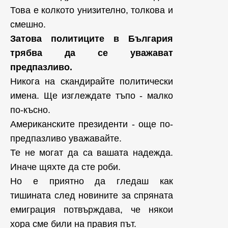
Това е колкото унизително, толкова и
смешно.
Затова политиците в България
трябва да се уважават
предпазливо.
Никога на скандирайте политически
имена. Ще изглеждате тъпо - малко
по-късно.
Американските президенти - още по-
предпазливо уважавайте.
Те не могат да са вашата надежда.
Иначе щяхте да сте роби.
Но е приятно да гледаш как
тишината след новините за спряната
емиграция потвърждава, че някои
хора сме били на правия път.