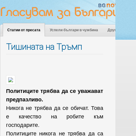
Статии от пресата
Успели българи в чужбина
Други
Тишината на Тръмп
Политиците трябва
да се уважават
предпазливо.
Никога не трябва да се обичат.
Това
е качество на робите към
господарите.
Политиците никога не трябва да са