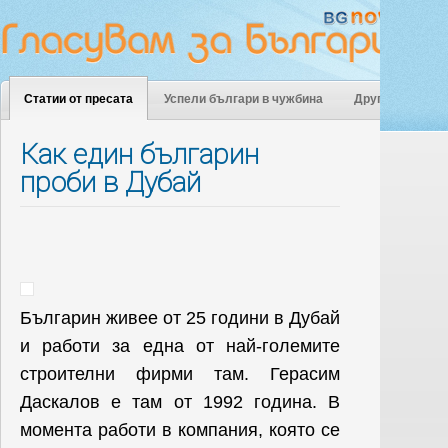
Статии от пресата
Успели българи в чужбина
Други
Как един българин
проби в Дубай
Българин живее от 25 години в Дубай
и работи за една от най-големите
строителни фирми там. Герасим
Даскалов е там от 1992 година. В
момента работи в компания, която се