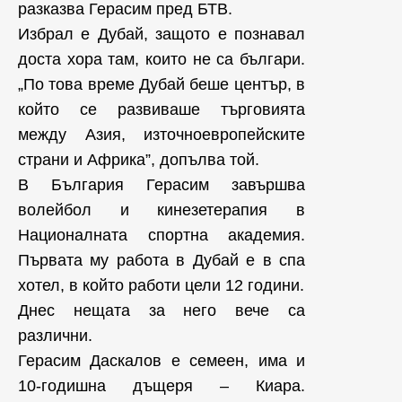
разказва Герасим пред БТВ.
Избрал е Дубай, защото е познавал
доста хора там, които не са българи.
„По това време Дубай беше център, в
който се развиваше търговията
между Азия, източноевропейските
страни и Африка”, допълва той.
В България Герасим завършва
волейбол и кинезетерапия в
Националната спортна академия.
Първата му работа в Дубай е в спа
хотел, в който работи цели 12 години.
Днес нещата за него вече са
различни.
Герасим Даскалов е семеен, има и
10-годишна дъщеря – Киара.